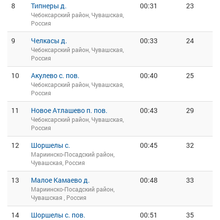
8
Типнеры д.
00:31
23
Чебоксарский район, Чувашская,
Россия
9
Челкасы д.
00:33
24
Чебоксарский район, Чувашская,
Россия
10
Акулево с. пов.
00:40
25
Чебоксарский район, Чувашская,
Россия
11
Новое Атлашево п. пов.
00:43
29
Чебоксарский район, Чувашская,
Россия
12
Шоршелы с.
00:45
32
Мариинско-Посадский район,
Чувашская, Россия
13
Малое Камаево д.
00:48
33
Мариинско-Посадский район,
Чувашская , Россия
14
Шоршелы с. пов.
00:51
35