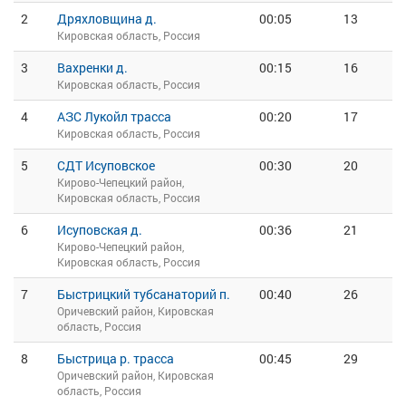
2
Дряхловщина д.
00:05
13
Кировская область, Россия
3
Вахренки д.
00:15
16
Кировская область, Россия
4
АЗС Лукойл трасса
00:20
17
Кировская область, Россия
5
СДТ Исуповское
00:30
20
Кирово-Чепецкий район,
Кировская область, Россия
6
Исуповская д.
00:36
21
Кирово-Чепецкий район,
Кировская область, Россия
7
Быстрицкий тубсанаторий п.
00:40
26
Оричевский район, Кировская
область, Россия
8
Быстрица р. трасса
00:45
29
Оричевский район, Кировская
область, Россия