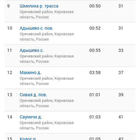
9
Шмелиха р. трасса
00:50
31
Оричевский район, Кировская
область, Россия
10
Адышево с. пов.
00:52
31
Оричевский район, Кировская
область, Россия
11
Адышево с.
00:55
33
Оричевский район, Кировская
область, Россия
12
Мамино д.
03:58
37
Оричевский район, Кировская
область, Россия
13
Сивая д. пов.
01:01
39
Оричевский район, Кировская
область, Россия
14
Сауничи д.
01:03
41
Оричевский район, Кировская
область, Россия
15
Колос п.
01:05
42