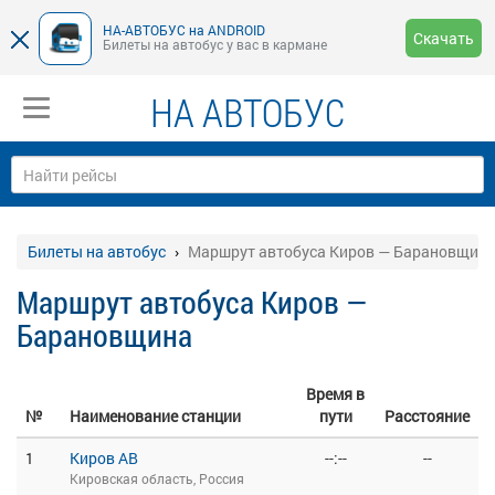
НА-АВТОБУС на ANDROID
Скачать
Билеты на автобус у вас в кармане
НА АВТОБУС
Билеты на автобус
Маршрут автобуса Киров — Барановщин
Маршрут автобуса Киров —
Барановщина
Время в
№
Наименование станции
пути
Расстояние
1
Киров АВ
--:--
--
Кировская область, Россия