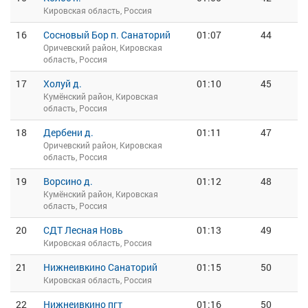
Кировская область, Россия
16
Сосновый Бор п. Санаторий
01:07
44
Оричевский район, Кировская
область, Россия
17
Холуй д.
01:10
45
Кумёнский район, Кировская
область, Россия
18
Дербени д.
01:11
47
Оричевский район, Кировская
область, Россия
19
Ворсино д.
01:12
48
Кумёнский район, Кировская
область, Россия
20
СДТ Лесная Новь
01:13
49
Кировская область, Россия
21
Нижнеивкино Санаторий
01:15
50
Кировская область, Россия
22
Нижнеивкино пгт
01:16
50