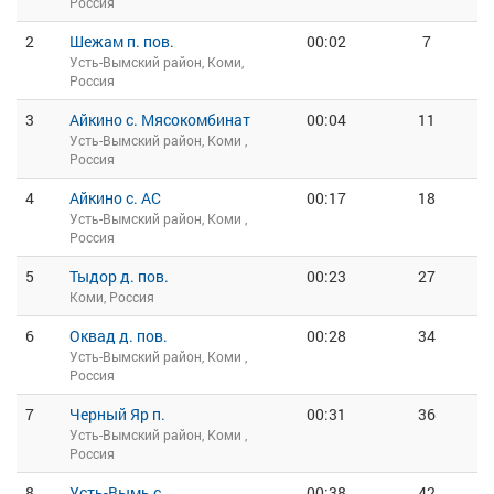
Россия
2
Шежам п. пов.
00:02
7
Усть-Вымский район, Коми,
Россия
3
Айкино с. Мясокомбинат
00:04
11
Усть-Вымский район, Коми ,
Россия
4
Айкино с. АС
00:17
18
Усть-Вымский район, Коми ,
Россия
5
Тыдор д. пов.
00:23
27
Коми, Россия
6
Оквад д. пов.
00:28
34
Усть-Вымский район, Коми ,
Россия
7
Черный Яр п.
00:31
36
Усть-Вымский район, Коми ,
Россия
8
Усть-Вымь с.
00:38
42