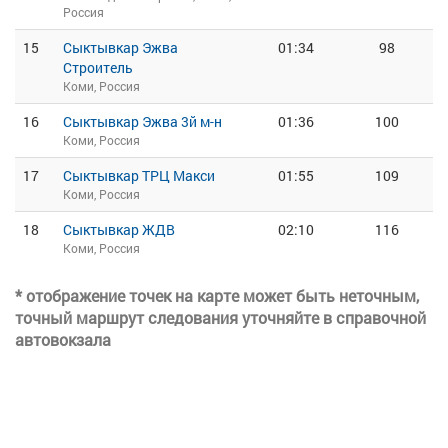
Россия
15
Сыктывкар Эжва
01:34
98
Строитель
Коми, Россия
16
Сыктывкар Эжва 3й м-н
01:36
100
Коми, Россия
17
Сыктывкар ТРЦ Макси
01:55
109
Коми, Россия
18
Сыктывкар ЖДВ
02:10
116
Коми, Россия
* отображение точек на карте может быть неточным,
точный маршрут следования уточняйте в справочной
автовокзала