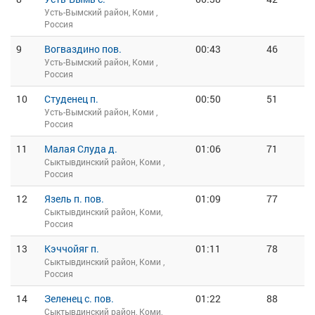
Усть-Вымский район, Коми ,
Россия
9
Вогваздино пов.
00:43
46
Усть-Вымский район, Коми ,
Россия
10
Студенец п.
00:50
51
Усть-Вымский район, Коми ,
Россия
11
Малая Слуда д.
01:06
71
Сыктывдинский район, Коми ,
Россия
12
Язель п. пов.
01:09
77
Сыктывдинский район, Коми,
Россия
13
Кэччойяг п.
01:11
78
Сыктывдинский район, Коми ,
Россия
14
Зеленец с. пов.
01:22
88
Сыктывдинский район, Коми,