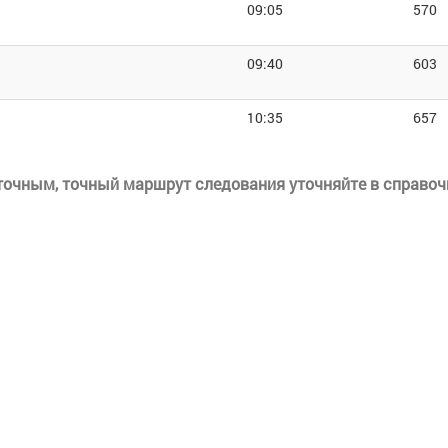
09:05
570
09:40
603
10:35
657
еточным, точный маршрут следования уточняйте в справоч