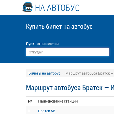
НА АВТОБУС
Купить билет
на автобус
Пункт отправления
Билеты на автобус
Маршрут автобуса Братск —
Маршрут автобуса Братск — 
№
Наименование станции
1
Братск АВ