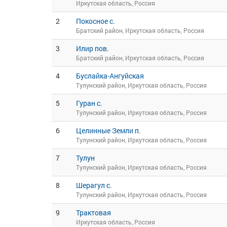
Иркутская область, Россия
2
Покосное с.
Братский район, Иркутская область, Россия
3
Илир пов.
Братский район, Иркутская область, Россия
4
Буслайка-Ангуйская
Тулунский район, Иркутская область, Россия
5
Гуран с.
Тулунский район, Иркутская область, Россия
6
Целинные Земли п.
Тулунский район, Иркутская область, Россия
7
Тулун
Тулунский район, Иркутская область, Россия
8
Шерагул с.
Тулунский район, Иркутская область, Россия
9
Трактовая
Иркутская область, Россия