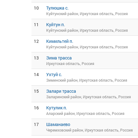
10
Тулюшка с.
Куйтунский район, Иркутская область, Россия
11
Куйтун п.
Куйтунский район, Иркутская область, Россия
12
Кимильтей п.
Куйтунский район, Иркутская область, Россия
13
Зима трасса
Иркутская область, Россия
14
Ухтуй с.
Зиминский район, Иркутская область, Россия
15
Залари трасса
Заларинский район, Иркутская область, Россия
16
Кутулик п.
Аларский район, Иркутская область, Россия
17
Шаманаево
Черемховский район, Иркутская область, Россия