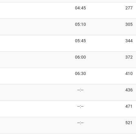
04:45
277
05:10
305
05:45
344
06:00
372
06:30
410
--:--
436
--:--
471
--:--
521