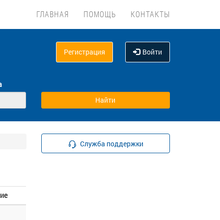
ГЛАВНАЯ
ПОМОЩЬ
КОНТАКТЫ
Регистрация
Войти
а
Служба поддержки
ие