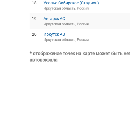
18
Усолье-Сибирское (Стадион)
Иркутская область, Россия
19
Ангарск АС
Иркутская область, Россия
20
Иркутск АВ
Иркутская область, Россия
* отображение точек на карте может быть н
автовокзала