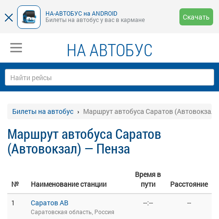
НА-АВТОБУС на ANDROID
Скачать
Билеты на автобус у вас в кармане
НА АВТОБУС
Билеты на автобус
Маршрут автобуса Саратов (Автовокзал)
Маршрут автобуса Саратов
(Автовокзал) — Пенза
Время в
№
Наименование станции
пути
Расстояние
1
Саратов АВ
--:--
--
Саратовская область, Россия