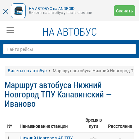
НА-АВТОБУС на ANDROID
Скачать
Билеты на автобус у вас в кармане
НА АВТОБУС
Билеты на автобус
Маршрут автобуса Нижний Новгород ТПУ
Маршрут автобуса Нижний
Новгород ТПУ Канавинский —
Иваново
Время в
№
Наименование станции
пути
Расстояние
1
Нижний Новгород АВ ТПУ
--:--
--