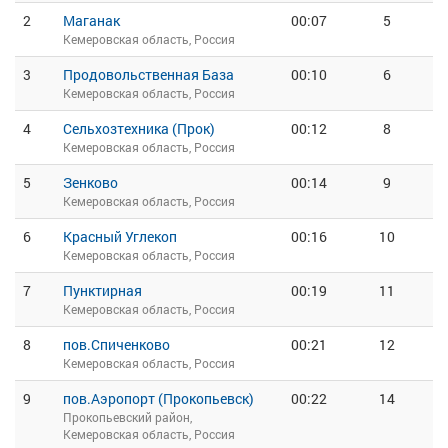
2
Маганак
00:07
5
Кемеровская область, Россия
3
Продовольственная База
00:10
6
Кемеровская область, Россия
4
Сельхозтехника (Прок)
00:12
8
Кемеровская область, Россия
5
Зенково
00:14
9
Кемеровская область, Россия
6
Красный Углекоп
00:16
10
Кемеровская область, Россия
7
Пунктирная
00:19
11
Кемеровская область, Россия
8
пов.Спиченково
00:21
12
Кемеровская область, Россия
9
пов.Аэропорт (Прокопьевск)
00:22
14
Прокопьевский район,
Кемеровская область, Россия