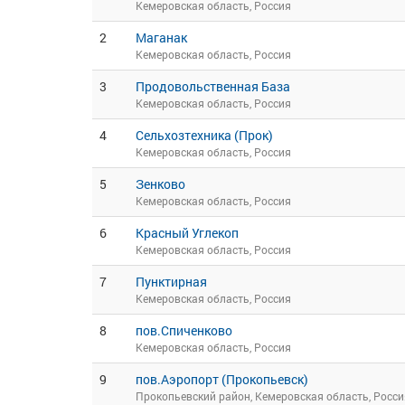
Кемеровская область, Россия
2
Маганак
Кемеровская область, Россия
3
Продовольственная База
Кемеровская область, Россия
4
Сельхозтехника (Прок)
Кемеровская область, Россия
5
Зенково
Кемеровская область, Россия
6
Красный Углекоп
Кемеровская область, Россия
7
Пунктирная
Кемеровская область, Россия
8
пов.Спиченково
Кемеровская область, Россия
9
пов.Аэропорт (Прокопьевск)
Прокопьевский район, Кемеровская область, Росси