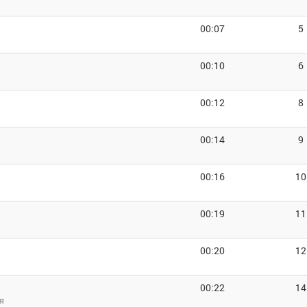
00:07
5
00:10
6
00:12
8
00:14
9
00:16
10
00:19
11
00:20
12
00:22
14
я