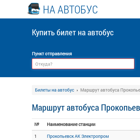
НА АВТОБУС
Купить билет
на автобус
Пункт отправления
Билеты на автобус
Маршрут автобуса Прокопье
Маршрут автобуса Прокопьев
№
Наименование станции
1
Прокопьевск АК Электропром