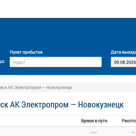
Пункт прибытия
Дата выезд
вск АК Электропром — Новокузнецк
ск АК Электропром — Новокузнецк
Время в пути
Рассто
--:--
--