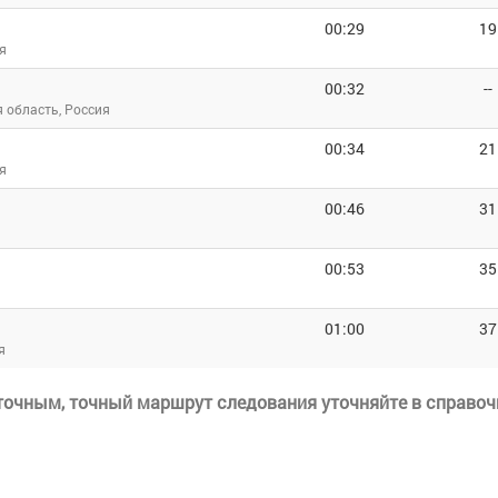
00:29
19
я
00:32
--
 область, Россия
00:34
21
я
00:46
31
00:53
35
01:00
37
я
еточным, точный маршрут следования уточняйте в справоч