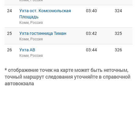
24
Ухта ост. Комсомольская
03:40
324
Площадь
Коми, Россия
25
Ухта гостинница Тиман
03:42
325
Коми, Россия
26
Ухта АВ
03:44
326
Коми, Россия
* отображение точек на карте может быть неточным,
точный маршрут следования уточняйте в справочной
автовокзала