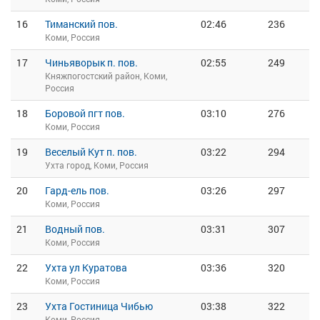
16
Тиманский пов.
02:46
236
Коми, Россия
17
Чиньяворык п. пов.
02:55
249
Княжпогостский район, Коми,
Россия
18
Боровой пгт пов.
03:10
276
Коми, Россия
19
Веселый Кут п. пов.
03:22
294
Ухта город, Коми, Россия
20
Гард-ель пов.
03:26
297
Коми, Россия
21
Водный пов.
03:31
307
Коми, Россия
22
Ухта ул Куратова
03:36
320
Коми, Россия
23
Ухта Гостиница Чибью
03:38
322
Коми, Россия