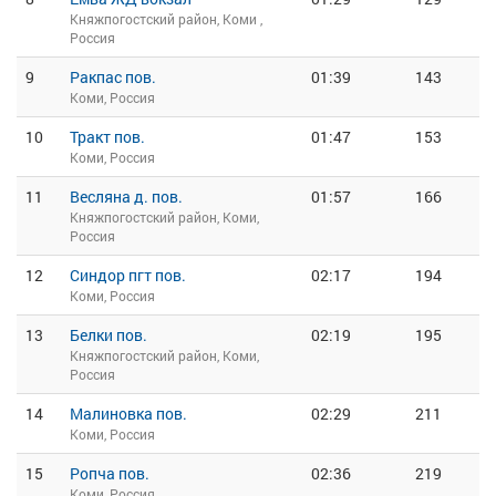
Княжпогостский район, Коми ,
Россия
9
Ракпас пов.
01:39
143
Коми, Россия
10
Тракт пов.
01:47
153
Коми, Россия
11
Весляна д. пов.
01:57
166
Княжпогостский район, Коми,
Россия
12
Синдор пгт пов.
02:17
194
Коми, Россия
13
Белки пов.
02:19
195
Княжпогостский район, Коми,
Россия
14
Малиновка пов.
02:29
211
Коми, Россия
15
Ропча пов.
02:36
219
Коми, Россия