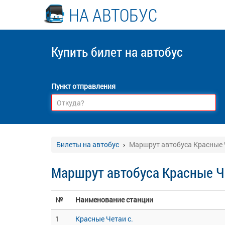
НА АВТОБУС
Купить билет
на автобус
Пункт отправления
Билеты на автобус
Маршрут автобуса Красные
Маршрут автобуса Красные 
№
Наименование станции
1
Красные Четаи с.