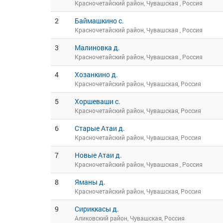
Красночетайский район, Чувашская , Россия
2
Баймашкино с.
Красночетайский район, Чувашская , Россия
3
Малиновка д.
Красночетайский район, Чувашская , Россия
4
Хозанкино д.
Красночетайский район, Чувашская, Россия
5
Хоршеваши с.
Красночетайский район, Чувашская, Россия
6
Старые Атаи д.
Красночетайский район, Чувашская, Россия
7
Новые Атаи д.
Красночетайский район, Чувашская , Россия
8
Яманы д.
Красночетайский район, Чувашская, Россия
9
Сириккасы д.
Аликовский район, Чувашская, Россия