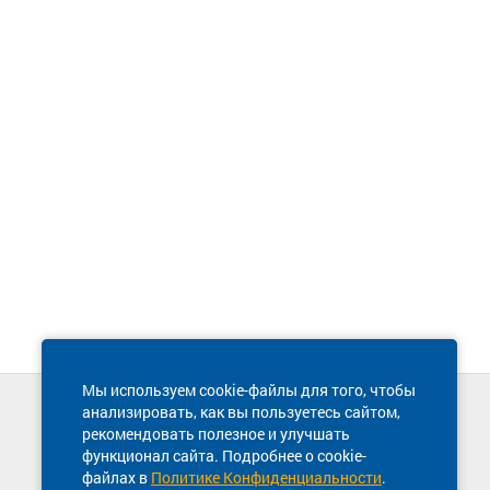
Мы используем cookie-файлы для того, чтобы
анализировать, как вы пользуетесь сайтом,
Техническая поддержка сайта
рекомендовать полезное и улучшать
8 800 600-03-38
функционал сайта. Подробнее о cookie-
файлах в
Политике Конфиденциальности
.