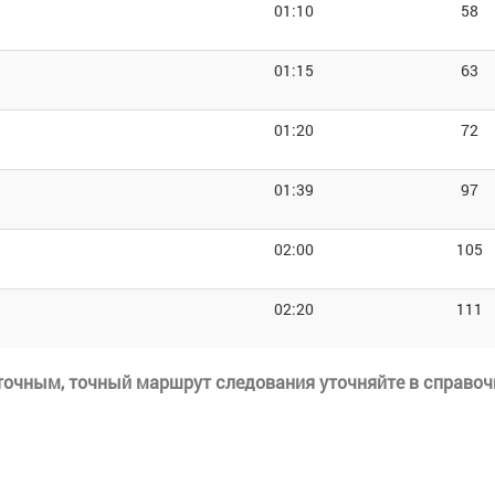
01:10
58
01:15
63
01:20
72
01:39
97
02:00
105
02:20
111
еточным, точный маршрут следования уточняйте в справоч