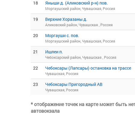
18
Яныши д. (Аликовский р-н) пов.
Моргаушский район, Чувашская, Россия
19
Верхние Хоразаны д.
Аликовский район, Чувашская , Россия
20
Моргауши с. пов.
Моргаушский район, Чувашская, Россия
21
Ишлеи п.
Чебоксарский район, Чувашская , Россия
22
Чебоксары (Лапсары) остановка на трассе
Чувашская, Россия
23
Чебоксары Пригородный АВ
Чувашская, Россия
* отображение точек на карте может быть н
автовокзала