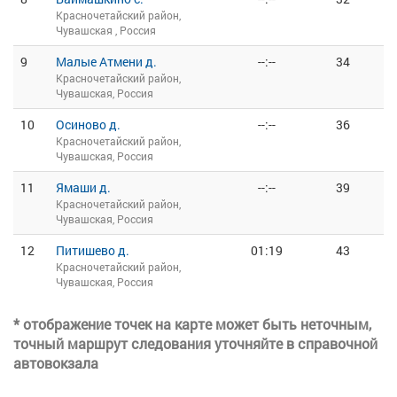
Красночетайский район,
Чувашская , Россия
9
Малые Атмени д.
--:--
34
Красночетайский район,
Чувашская, Россия
10
Осиново д.
--:--
36
Красночетайский район,
Чувашская, Россия
11
Ямаши д.
--:--
39
Красночетайский район,
Чувашская, Россия
12
Питишево д.
01:19
43
Красночетайский район,
Чувашская, Россия
* отображение точек на карте может быть неточным,
точный маршрут следования уточняйте в справочной
автовокзала