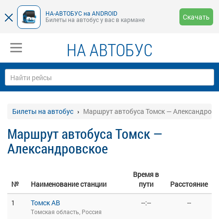
НА-АВТОБУС на ANDROID
Скачать
Билеты на автобус у вас в кармане
НА АВТОБУС
Билеты на автобус
Маршрут автобуса Томск — Александровс
Маршрут автобуса Томск —
Александровское
Время в
№
Наименование станции
пути
Расстояние
1
Томск АВ
--:--
--
Томская область, Россия