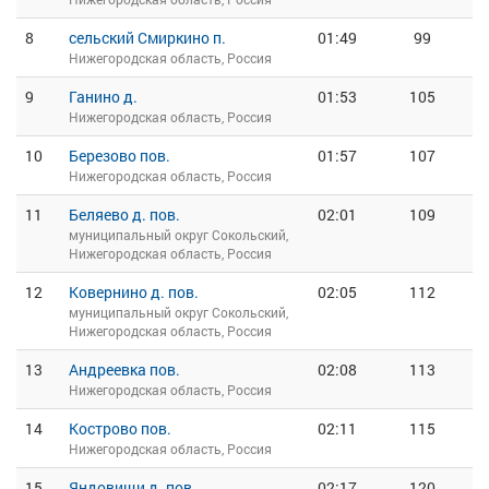
8
сельский Смиркино п.
01:49
99
Нижегородская область, Россия
9
Ганино д.
01:53
105
Нижегородская область, Россия
10
Березово пов.
01:57
107
Нижегородская область, Россия
11
Беляево д. пов.
02:01
109
муниципальный округ Сокольский,
Нижегородская область, Россия
12
Ковернино д. пов.
02:05
112
муниципальный округ Сокольский,
Нижегородская область, Россия
13
Андреевка пов.
02:08
113
Нижегородская область, Россия
14
Кострово пов.
02:11
115
Нижегородская область, Россия
15
Яндовищи д. пов.
02:17
120