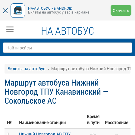
НА-АВТОБУС на ANDROID
Скачать
Билеты на автобус у вас в кармане
НА АВТОБУС
Билеты на автобус
Маршрут автобуса Нижний Новгород ТПУ
Маршрут автобуса Нижний
Новгород ТПУ Канавинский —
Сокольское АС
Время
№
Наименование станции
в пути
Расстояние
1
Нижний Новгород АВ ТПУ
--:--
--