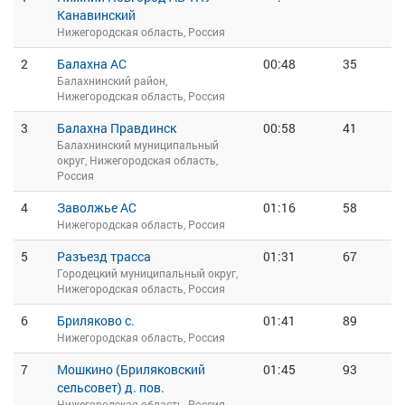
Канавинский
Нижегородская область, Россия
2
Балахна АС
00:48
35
Балахнинский район,
Нижегородская область, Россия
3
Балахна Правдинск
00:58
41
Балахнинский муниципальный
округ, Нижегородская область,
Россия
4
Заволжье АС
01:16
58
Нижегородская область, Россия
5
Разъезд трасса
01:31
67
Городецкий муниципальный округ,
Нижегородская область, Россия
6
Бриляково с.
01:41
89
Нижегородская область, Россия
7
Мошкино (Бриляковский
01:45
93
сельсовет) д. пов.
Нижегородская область, Россия