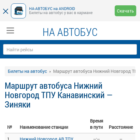
НА-АВТОБУС на ANDROID
Скачать
Билеты на автобус у вас в кармане
НА АВТОБУС
Билеты на автобус
Маршрут автобуса Нижний Новгород ТПУ
Маршрут автобуса Нижний
Новгород ТПУ Канавинский —
Зиняки
Время
№
Наименование станции
в пути
Расстояние
1
Нижний Новгород АВ ТПУ
--:--
--