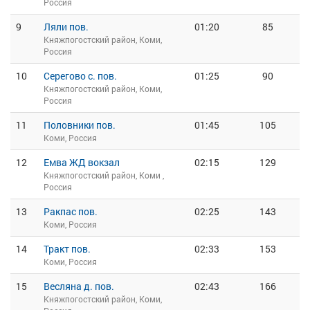
Россия
9
Ляли пов.
01:20
85
Княжпогостский район, Коми,
Россия
10
Серегово с. пов.
01:25
90
Княжпогостский район, Коми,
Россия
11
Половники пов.
01:45
105
Коми, Россия
12
Емва ЖД вокзал
02:15
129
Княжпогостский район, Коми ,
Россия
13
Ракпас пов.
02:25
143
Коми, Россия
14
Тракт пов.
02:33
153
Коми, Россия
15
Весляна д. пов.
02:43
166
Княжпогостский район, Коми,