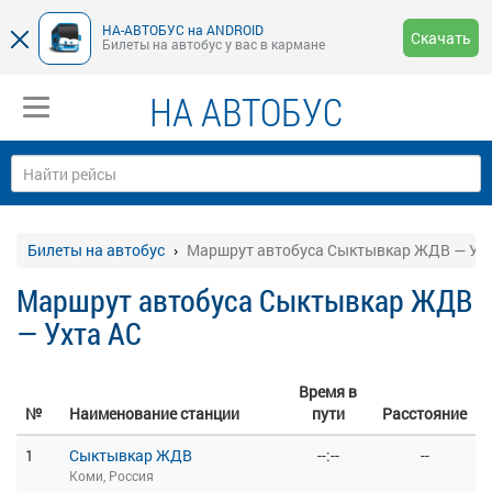
НА-АВТОБУС на ANDROID
Скачать
Билеты на автобус у вас в кармане
НА АВТОБУС
Билеты на автобус
Маршрут автобуса Сыктывкар ЖДВ — Ух
Маршрут автобуса Сыктывкар ЖДВ
— Ухта АС
Время в
№
Наименование станции
пути
Расстояние
1
Сыктывкар ЖДВ
--:--
--
Коми, Россия