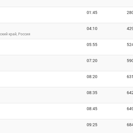
01:45
28
04:10
42
ский край, Россия
05:55
52
07:20
59
08:20
63
08:35
64
08:45
64
09:25
68