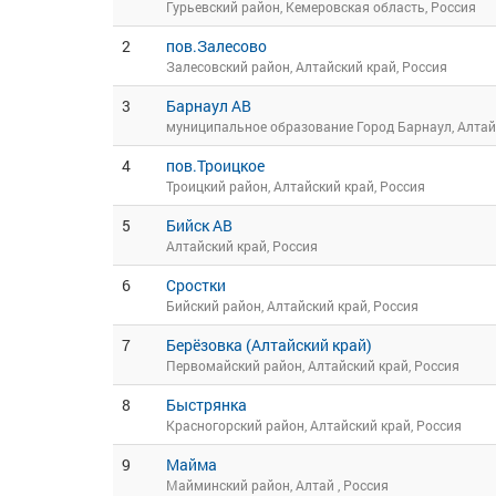
Гурьевский район, Кемеровская область, Россия
2
пов.Залесово
Залесовский район, Алтайский край, Россия
3
Барнаул АВ
муниципальное образование Город Барнаул, Алтай
4
пов.Троицкое
Троицкий район, Алтайский край, Россия
5
Бийск АВ
Алтайский край, Россия
6
Сростки
Бийский район, Алтайский край, Россия
7
Берёзовка (Алтайский край)
Первомайский район, Алтайский край, Россия
8
Быстрянка
Красногорский район, Алтайский край, Россия
9
Майма
Майминский район, Алтай , Россия