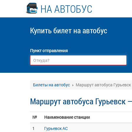
НА АВТОБУС
Купить билет
на автобус
Пункт отправления
Билеты на автобус
Маршрут автобуса Гурьевск
Маршрут автобуса Гурьевск 
№
Наименование станции
1
Гурьевск АС