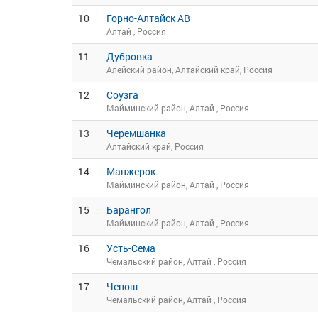
10
Горно-Алтайск АВ
Алтай , Россия
11
Дубровка
Алейский район, Алтайский край, Россия
12
Соузга
Майминский район, Алтай , Россия
13
Черемшанка
Алтайский край, Россия
14
Манжерок
Майминский район, Алтай , Россия
15
Барангол
Майминский район, Алтай , Россия
16
Усть-Сема
Чемальский район, Алтай , Россия
17
Чепош
Чемальский район, Алтай , Россия