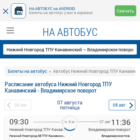
НА-АВТОБУС на ANDROID
Скачать
Билеты на автобус у вас в кармане
НА АВТОБУС
Билеты на автобус
Автобус Нижний Новгород ТПУ Канавинск
Расписание автобуса Нижний Новгород ТПУ
Канавинский - Владимирское поворот
07 августа
06
авг
08
авг
пятница
09:30
11:36
07 авг
2 ч. 6 м
Нижний Новгород ТПУ Канавинский
Владимирское поворот
Нижний Новгород АВ ТПУ Канавинский
Владимирское пов.