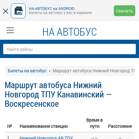
НА-АВТОБУС на ANDROID
Скачать
Билеты на автобус у вас в кармане
НА АВТОБУС
Билеты на автобус
Маршрут автобуса Нижний Новгород ТПУ
Маршрут автобуса Нижний
Новгород ТПУ Канавинский —
Воскресенское
Время в
№
Наименование станции
пути
Расстояние
1
Нижний Новгород АВ ТПУ
--:--
--