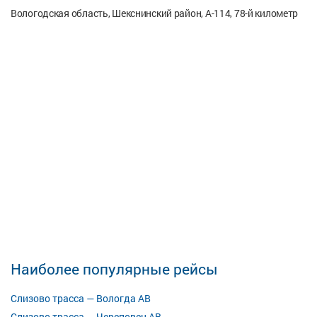
Вологодская область, Шекснинский район, А-114, 78-й километр
Наиболее популярные рейсы
Слизово трасса — Вологда АВ
Слизово трасса — Череповец АВ