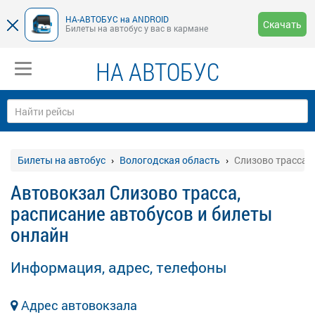
НА-АВТОБУС на ANDROID
Скачать
Билеты на автобус у вас в кармане
НА АВТОБУС
Билеты на автобус
Вологодская область
Слизово трасса
Автовокзал Слизово трасса,
расписание автобусов и билеты
онлайн
Информация, адрес, телефоны
Адрес автовокзала