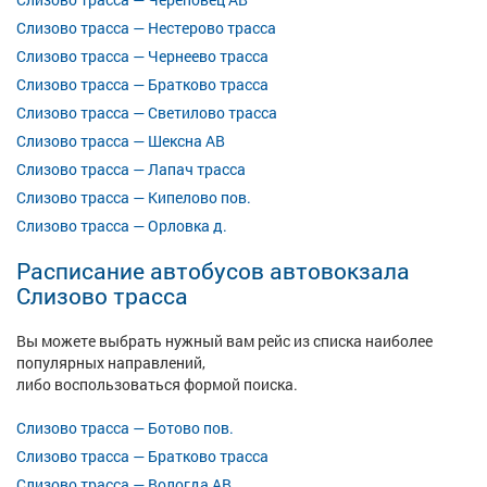
Слизово трасса — Нестерово трасса
Слизово трасса — Чернеево трасса
Слизово трасса — Братково трасса
Слизово трасса — Светилово трасса
Слизово трасса — Шексна АВ
Слизово трасса — Лапач трасса
Слизово трасса — Кипелово пов.
Слизово трасса — Орловка д.
Расписание автобусов автовокзала
Слизово трасса
Вы можете выбрать нужный вам рейс из списка наиболее
популярных направлений,
либо воспользоваться формой поиска.
Слизово трасса — Ботово пов.
Слизово трасса — Братково трасса
Слизово трасса — Вологда АВ