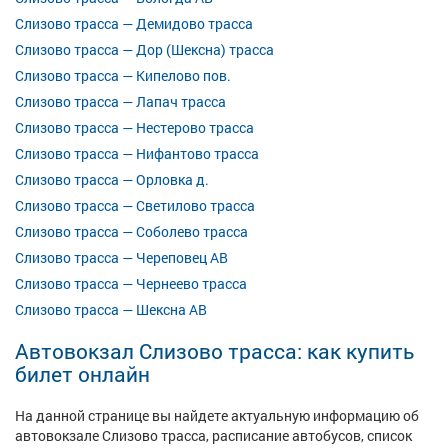
Слизово трасса — Демидово трасса
Слизово трасса — Дор (Шексна) трасса
Слизово трасса — Кипелово пов.
Слизово трасса — Лапач трасса
Слизово трасса — Нестерово трасса
Слизово трасса — Нифантово трасса
Слизово трасса — Орловка д.
Слизово трасса — Светилово трасса
Слизово трасса — Соболево трасса
Слизово трасса — Череповец АВ
Слизово трасса — Чернеево трасса
Слизово трасса — Шексна АВ
Автовокзал Слизово трасса: как купить
билет онлайн
На данной странице вы найдете актуальную информацию об
автовокзале Слизово трасса, расписание автобусов, список