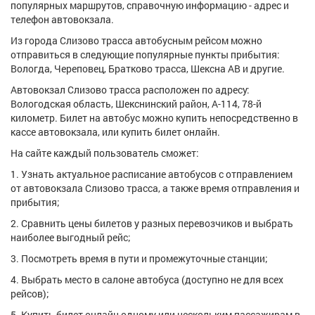
популярных маршрутов, справочную информацию - адрес и
телефон автовокзала.
Из города Слизово трасса автобусным рейсом можно
отправиться в следующие популярные пункты прибытия:
Вологда, Череповец, Братково трасса, Шексна АВ и другие.
Автовокзал Слизово трасса расположен по адресу:
Вологодская область, Шекснинский район, А-114, 78-й
километр. Билет на автобус можно купить непосредственно в
кассе автовокзала, или купить билет онлайн.
На сайте каждый пользователь сможет:
1. Узнать актуальное расписание автобусов с отправлением
от автовокзала Слизово трасса, а также время отправления и
прибытия;
2. Сравнить цены билетов у разных перевозчиков и выбрать
наиболее выгодный рейс;
3. Посмотреть время в пути и промежуточные станции;
4. Выбрать место в салоне автобуса (доступно не для всех
рейсов);
5. Купить билет онлайн одному или нескольким пассажирам в