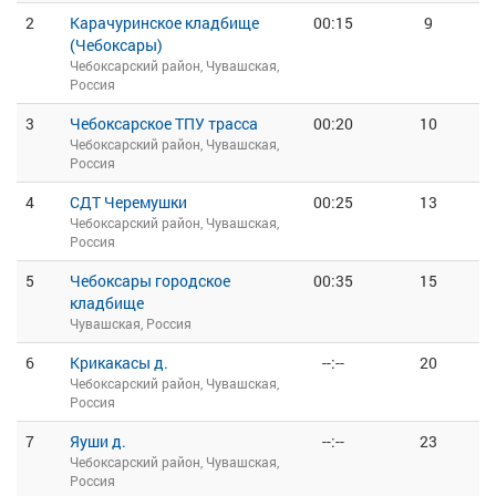
2
Карачуринское кладбище
00:15
9
(Чебоксары)
Чебоксарский район, Чувашская,
Россия
3
Чебоксарское ТПУ трасса
00:20
10
Чебоксарский район, Чувашская,
Россия
4
СДТ Черемушки
00:25
13
Чебоксарский район, Чувашская,
Россия
5
Чебоксары городское
00:35
15
кладбище
Чувашская, Россия
6
Крикакасы д.
--:--
20
Чебоксарский район, Чувашская,
Россия
7
Яуши д.
--:--
23
Чебоксарский район, Чувашская,
Россия