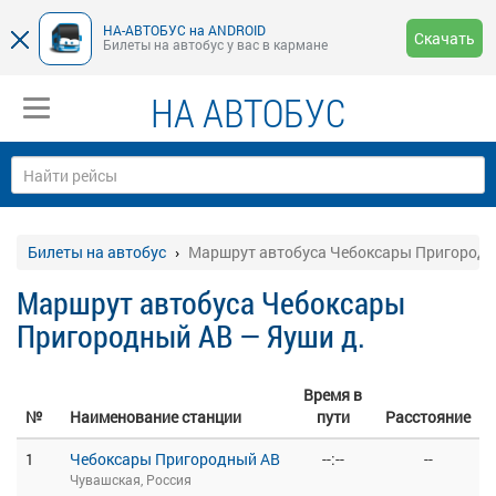
НА-АВТОБУС на ANDROID
Скачать
Билеты на автобус у вас в кармане
НА АВТОБУС
Билеты на автобус
Маршрут автобуса Чебоксары Пригородн
Маршрут автобуса Чебоксары
Пригородный АВ — Яуши д.
Время в
№
Наименование станции
пути
Расстояние
1
Чебоксары Пригородный АВ
--:--
--
Чувашская, Россия