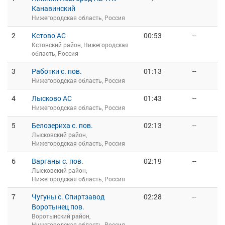
Канавинский
Нижегородская область, Россия
2
Кстово АС
00:53
--
Кстовский район, Нижегородская
область, Россия
3
Работки с. пов.
01:13
--
Нижегородская область, Россия
4
Лысково АС
01:43
--
Нижегородская область, Россия
5
Белозериха с. пов.
02:13
--
Лысковский район,
Нижегородская область, Россия
6
Варганы с. пов.
02:19
--
Лысковский район,
Нижегородская область, Россия
7
Чугуны с. Спиртзавод
02:28
--
Воротынец пов.
Воротынский район,
Нижегородская область, Россия