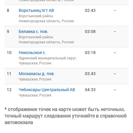
8
Воротынец пгт АВ
02:43
--
Воротынский район,
Нижегородская область, Россия
9
Белавка с. пов.
03:08
--
Воротынский район,
Нижегородская область, Россия
10
Никольское с.
03:18
--
Ядринский муниципальный округ,
Чувашская, Россия
11
Москакасы д. пов.
03:43
--
Чувашская, Россия
12
Чебоксары Центральный АВ
04:33
--
Чувашская, Россия
* отображение точек на карте может быть неточным,
точный маршрут следования уточняйте в справочной
автовокзала