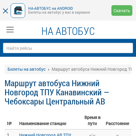
НА-АВТОБУС на ANDROID
Скачать
Билеты на автобус у вас в кармане
НА АВТОБУС
Билеты на автобус
Маршрут автобуса Нижний Новгород ТПУ
Маршрут автобуса Нижний
Новгород ТПУ Канавинский —
Чебоксары Центральный АВ
Время в
№
Наименование станции
пути
Расстояние
1
Нижний Новгород АВ ТПУ
--:--
--