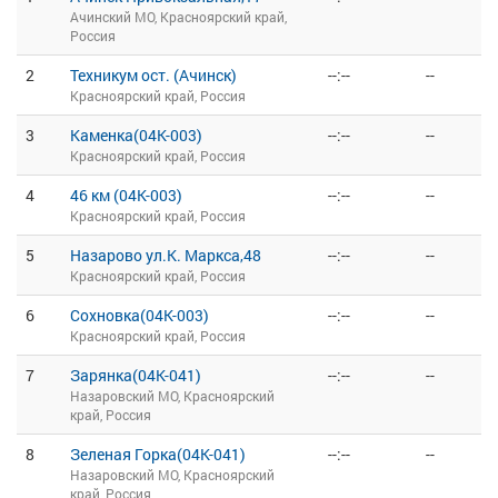
Ачинский МО, Красноярский край,
Россия
2
Техникум ост. (Ачинск)
--:--
--
Красноярский край, Россия
3
Каменка(04К-003)
--:--
--
Красноярский край, Россия
4
46 км (04К-003)
--:--
--
Красноярский край, Россия
5
Назарово ул.К. Маркса,48
--:--
--
Красноярский край, Россия
6
Сохновка(04К-003)
--:--
--
Красноярский край, Россия
7
Зарянка(04К-041)
--:--
--
Назаровский МО, Красноярский
край, Россия
8
Зеленая Горка(04К-041)
--:--
--
Назаровский МО, Красноярский
край, Россия