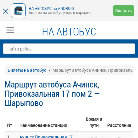
НА-АВТОБУС на ANDROID
Скачать
Билеты на автобус у вас в кармане
НА АВТОБУС
Билеты на автобус
Маршрут автобуса Ачинск, Привокзальна
Маршрут автобуса Ачинск,
Привокзальная 17 пом 2 —
Шарыпово
Время в
№
Наименование станции
пути
Расстояние
1
Ачинск Привокзальная,17
--:--
--