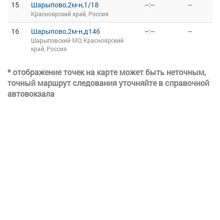
15
Шарыпово,2м-н,1/18
--:--
--
Красноярский край, Россия
16
Шарыпово,2м-н,д14б
--:--
--
Шарыповский МО, Красноярский
край, Россия
* отображение точек на карте может быть неточным,
точный маршрут следования уточняйте в справочной
автовокзала