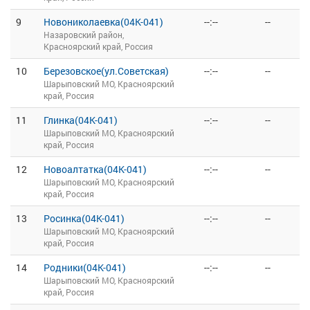
9
Новониколаевка(04К-041)
--:--
--
Назаровский район,
Красноярский край, Россия
10
Березовское(ул.Советская)
--:--
--
Шарыповский МО, Красноярский
край, Россия
11
Глинка(04К-041)
--:--
--
Шарыповский МО, Красноярский
край, Россия
12
Новоалтатка(04К-041)
--:--
--
Шарыповский МО, Красноярский
край, Россия
13
Росинка(04К-041)
--:--
--
Шарыповский МО, Красноярский
край, Россия
14
Родники(04К-041)
--:--
--
Шарыповский МО, Красноярский
край, Россия