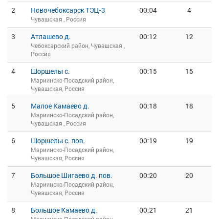
2
Новочебоксарск ТЭЦ-3
00:04
4
Чувашская , Россия
3
Атлашево д.
00:12
12
Чебоксарский район, Чувашская ,
Россия
4
Шоршелы с.
00:15
15
Мариинско-Посадский район,
Чувашская, Россия
5
Малое Камаево д.
00:18
18
Мариинско-Посадский район,
Чувашская , Россия
6
Шоршелы с. пов.
00:19
19
Мариинско-Посадский район,
Чувашская, Россия
7
Большое Шигаево д. пов.
00:20
20
Мариинско-Посадский район,
Чувашская, Россия
8
Большое Камаево д.
00:21
21