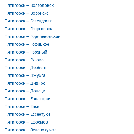
Пятигорск — Волгодонск
Пятигорск — Воронеж
Пятигорск — Геленджик
Пятигорск — Георгиевск
Пятигорск — Горячеводский
Пятигорск — Гофицкое
Пятигорск — Грозный
Пятигорск — Гуково
Пятигорск — Дербент
Пятигорск — Джубга
Пятигорск — Дивное
Пятигорск — Донецк
Пятигорск — Евпатория
Пятигорск — Ейск
Пятигорск — Ессентуки
Пятигорск — Ефремов
Пятигорск — Зеленокумск