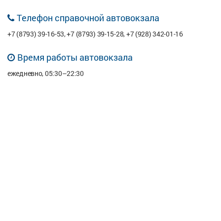
Телефон справочной автовокзала
+7 (8793) 39-16-53, +7 (8793) 39-15-28, +7 (928) 342-01-16
Время работы автовокзала
ежедневно, 05:30–22:30