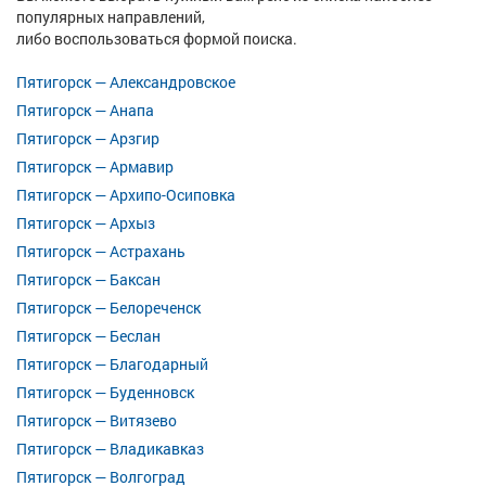
популярных направлений,
либо воспользоваться формой поиска.
Пятигорск — Александровское
Пятигорск — Анапа
Пятигорск — Арзгир
Пятигорск — Армавир
Пятигорск — Архипо-Осиповка
Пятигорск — Архыз
Пятигорск — Астрахань
Пятигорск — Баксан
Пятигорск — Белореченск
Пятигорск — Беслан
Пятигорск — Благодарный
Пятигорск — Буденновск
Пятигорск — Витязево
Пятигорск — Владикавказ
Пятигорск — Волгоград